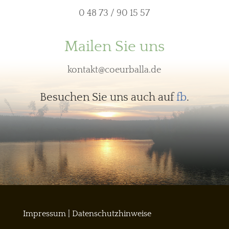
0 48 73 / 90 15 57
Mailen Sie uns
kontakt@coeurballa.de
Besuchen Sie uns auch auf
fb
.
Impressum
|
Datenschutzhinweise