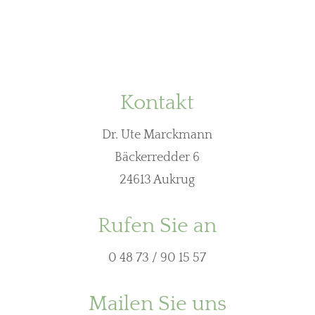
Kontakt
Dr. Ute Marckmann
Bäckerredder 6
24613 Aukrug
Rufen Sie an
0 48 73 / 90 15 57
Mailen Sie uns